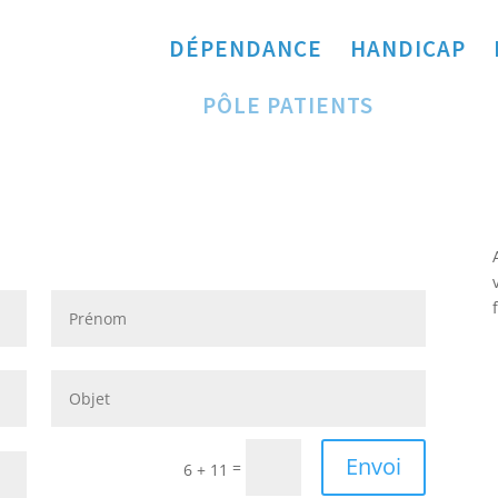
DÉPENDANCE
HANDICAP
PÔLE PATIENTS
Envoi
=
6 + 11