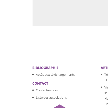
BIBLIOGRAPHIE
ART
Accès aux téléchargements
Té
E
CONTACT
Vi
Contactez-nous
se
Liste des associations
Ha
Ch