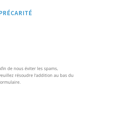
PRÉCARITÉ
Afin de nous éviter les spams,
veuillez résoudre l’addition au bas du
formulaire.