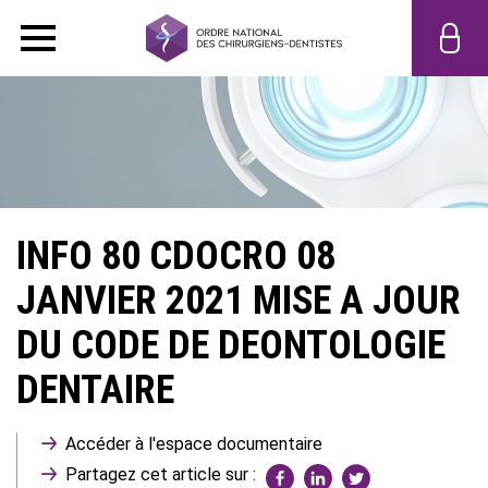
INFO 80 CDOCRO 08
JANVIER 2021 MISE A JOUR
DU CODE DE DEONTOLOGIE
DENTAIRE
Accéder à l'espace documentaire
Partagez cet article sur :