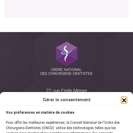
22, rue Emile Ménier
BP 2016
Gérer le consentement
75761 Paris Cedex 16
Vos préférences en matière de cookies
01 44 34 78 80
Pour offrir les meilleures expériences, le Conseil National de l'Ordre des
courrier@oncd.org
Chirurgiens-Dentistes (ONCD) utilise des technologies telles que les