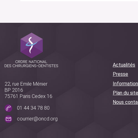
Actualités
Presse
Information
22, rue Emile Ménier
BP 2016
Plan du sit
75761 Paris Cedex 16
Nous conta
01 44 34 78 80
courrier@oncd.org