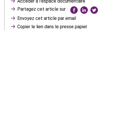
Accéder à l'espace documentaire
Partagez cet article sur :
Envoyez cet article par email
Copier le lien dans le presse papier