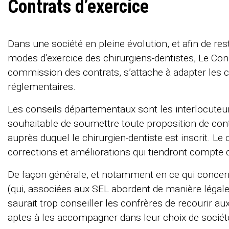
Contrats d’exercice
Dans une société en pleine évolution, et afin de rest
modes d’exercice des chirurgiens-dentistes, Le Conse
commission des contrats, s’attache à adapter les co
réglementaires.
Les conseils départementaux sont les interlocuteurs 
souhaitable de soumettre toute proposition de cont
auprès duquel le chirurgien-dentiste est inscrit. L
corrections et améliorations qui tiendront compte de
De façon générale, et notamment en ce qui concern
(qui, associées aux SEL abordent de manière légale l
saurait trop conseiller les confrères de recourir 
aptes à les accompagner dans leur choix de sociét