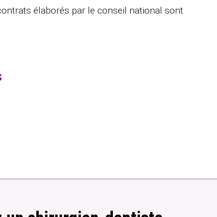
contrats élaborés par le conseil national sont
s