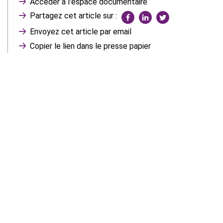
Accéder à l'espace documentaire
Partagez cet article sur :
Envoyez cet article par email
Copier le lien dans le presse papier