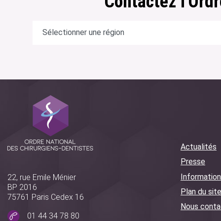
Contactez l'Ordr
Actualités
Presse
Information
22, rue Emile Ménier
BP 2016
Plan du sit
75761 Paris Cedex 16
Nous conta
01 44 34 78 80