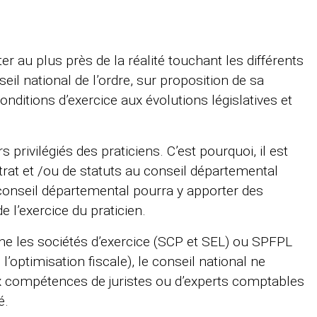
er au plus près de la réalité touchant les différents
il national de l’ordre, sur proposition de sa
nditions d’exercice aux évolutions législatives et
privilégiés des praticiens. C’est pourquoi, il est
rat et /ou de statuts au conseil départemental
e conseil départemental pourra y apporter des
 l’exercice du praticien.
e les sociétés d’exercice (SCP et SEL) ou SPFPL
’optimisation fiscale), le conseil national ne
aux compétences de juristes ou d’experts comptables
é.