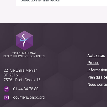
Actualités
Presse
Information
22, rue Emile Ménier
BP 2016
Plan du sit
75761 Paris Cedex 16
Nous conta
01 44 34 78 80
courrier@oncd.org