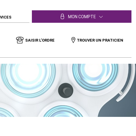
MON COMPTE
RVICES
SAISIR L’ORDRE
TROUVER UN PRATICIEN