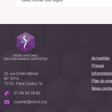
Actualités
Presse
Information
22, rue Emile Ménier
BP 2016
Plan du sit
75761 Paris Cedex 16
Nous conta
01 44 34 78 80
courrier@oncd.org