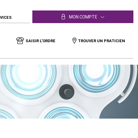
MON COMPTE
RVICES
SAISIR L’ORDRE
TROUVER UN PRATICIEN