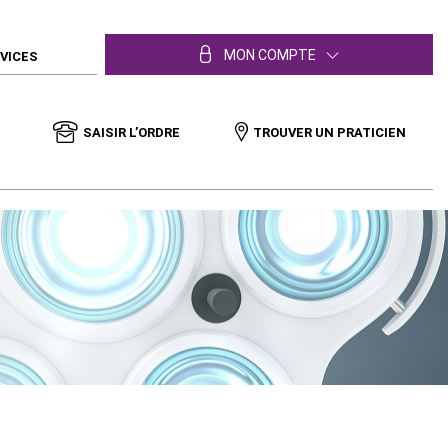
MON COMPTE
RVICES
SAISIR L’ORDRE
TROUVER UN PRATICIEN