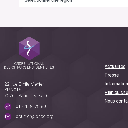
Actualités
Presse
Information
22, rue Emile Ménier
BP 2016
Plan du sit
75761 Paris Cedex 16
Nous conta
01 44 34 78 80
courrier@oncd.org