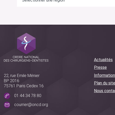
Actualités
Presse
Information
22, rue Emile Ménier
BP 2016
Plan du sit
75761 Paris Cedex 16
Nous conta
01 44 34 78 80
courrier@oncd.org