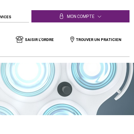
MON COMPTE
RVICES
SAISIR L’ORDRE
TROUVER UN PRATICIEN