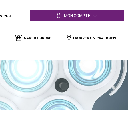
MON COMPTE
RVICES
SAISIR L’ORDRE
TROUVER UN PRATICIEN