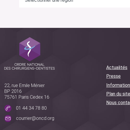
Actualités
Presse
Information
22, rue Emile Ménier
BP 2016
Plan du sit
75761 Paris Cedex 16
Nous conta
01 44 34 78 80
courrier@oncd.org