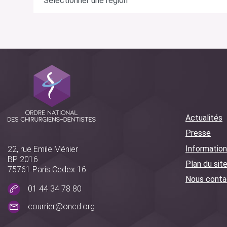
Actualités
Presse
Information
22, rue Emile Ménier
BP 2016
Plan du sit
75761 Paris Cedex 16
Nous conta
01 44 34 78 80
courrier@oncd.org