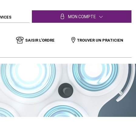
MON COMPTE
RVICES
SAISIR L’ORDRE
TROUVER UN PRATICIEN