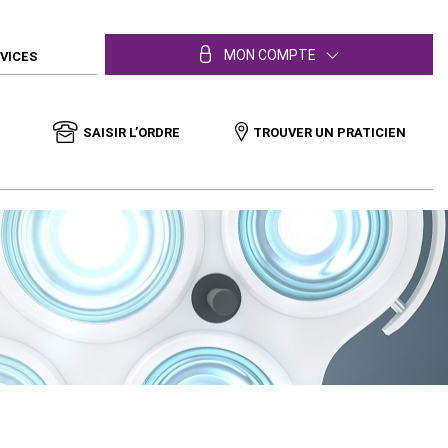
MON COMPTE
RVICES
SAISIR L’ORDRE
TROUVER UN PRATICIEN