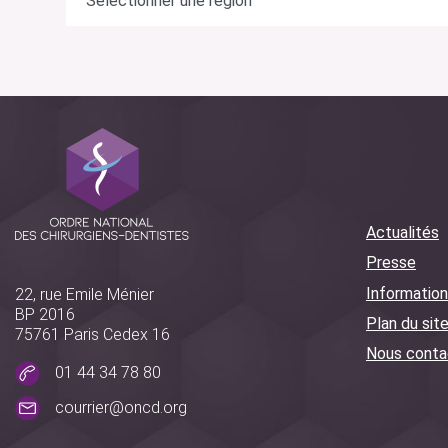
Actualités
Presse
Information
22, rue Emile Ménier
BP 2016
Plan du sit
75761 Paris Cedex 16
Nous conta
01 44 34 78 80
courrier@oncd.org