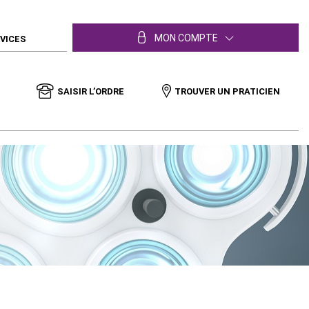
MON COMPTE
RVICES
SAISIR L’ORDRE
TROUVER UN PRATICIEN