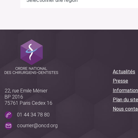
Actualités
Presse
Information
22, rue Emile Ménier
BP 2016
Plan du sit
75761 Paris Cedex 16
Nous conta
01 44 34 78 80
courrier@oncd.org