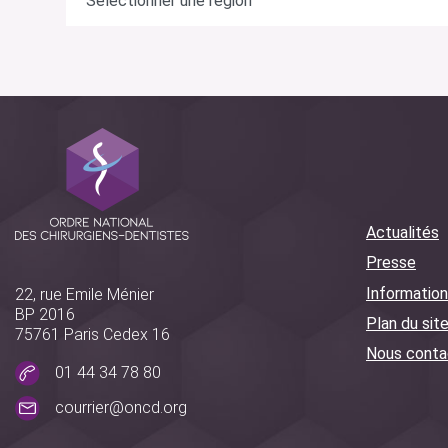
Actualités
Presse
Information
22, rue Emile Ménier
BP 2016
Plan du sit
75761 Paris Cedex 16
Nous conta
01 44 34 78 80
courrier@oncd.org