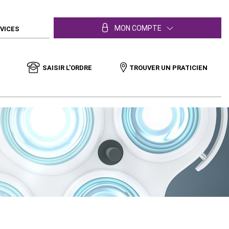
MON COMPTE
RVICES
SAISIR L’ORDRE
TROUVER UN PRATICIEN