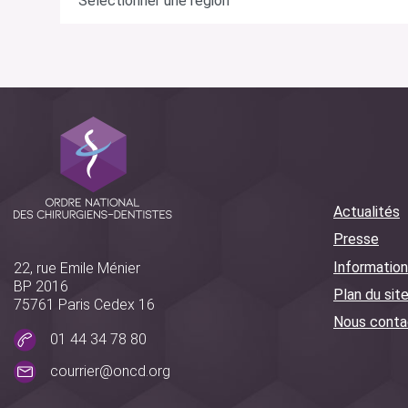
Actualités
Presse
Information
22, rue Emile Ménier
BP 2016
Plan du sit
75761 Paris Cedex 16
Nous conta
01 44 34 78 80
courrier@oncd.org