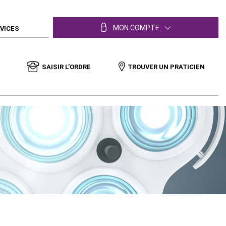
MON COMPTE
RVICES
SAISIR L’ORDRE
TROUVER UN PRATICIEN