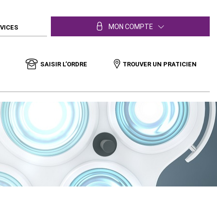
MON COMPTE
RVICES
SAISIR L’ORDRE
TROUVER UN PRATICIEN