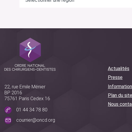
Actualités
Presse
Information
22, rue Emile Ménier
BP 2016
Plan du sit
75761 Paris Cedex 16
Nous conta
01 44 34 78 80
courrier@oncd.org