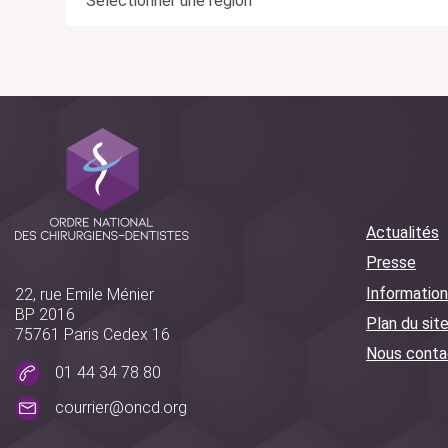
Actualités
Presse
Information
22, rue Emile Ménier
BP 2016
Plan du sit
75761 Paris Cedex 16
Nous conta
01 44 34 78 80
courrier@oncd.org