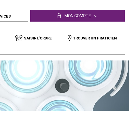
MON COMPTE
RVICES
SAISIR L’ORDRE
TROUVER UN PRATICIEN