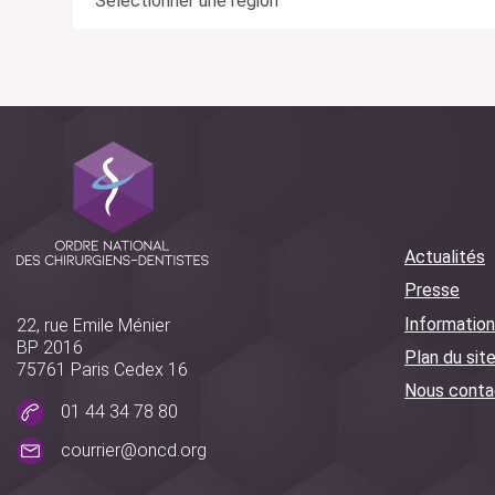
Actualités
Presse
Information
22, rue Emile Ménier
BP 2016
Plan du sit
75761 Paris Cedex 16
Nous conta
01 44 34 78 80
courrier@oncd.org