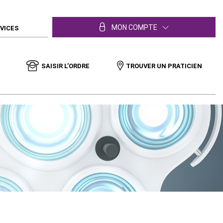
MON COMPTE
RVICES
SAISIR L’ORDRE
TROUVER UN PRATICIEN