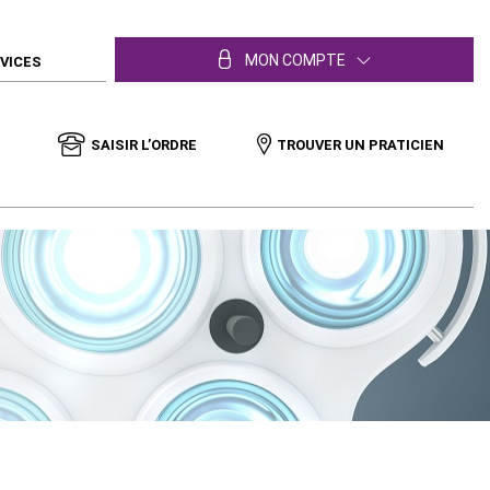
MON COMPTE
RVICES
SAISIR L’ORDRE
TROUVER UN PRATICIEN