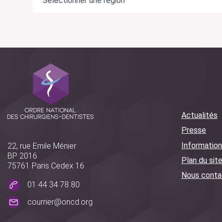
Actualités
Presse
Information
22, rue Emile Ménier
BP 2016
Plan du sit
75761 Paris Cedex 16
Nous conta
01 44 34 78 80
courrier@oncd.org