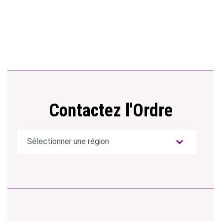
Contactez l'Ordre