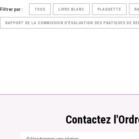
Filtrer par :
TOUS
LIVRE BLANC
PLAQUETTE
R
RAPPORT DE LA COMMISSION D’ÉVALUATION DES PRATIQUES DE RE
Contactez l'Ordr