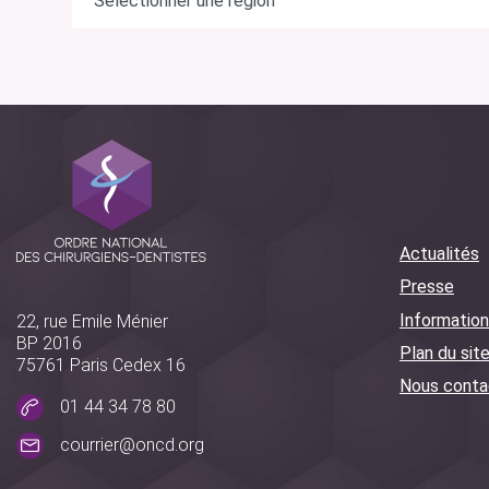
Actualités
Presse
Information
22, rue Emile Ménier
BP 2016
Plan du sit
75761 Paris Cedex 16
Nous conta
01 44 34 78 80
courrier@oncd.org