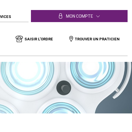
MON COMPTE
RVICES
SAISIR L’ORDRE
TROUVER UN PRATICIEN