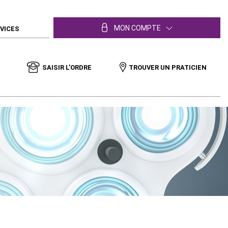
MON COMPTE
RVICES
SAISIR L’ORDRE
TROUVER UN PRATICIEN