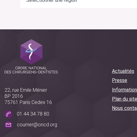
Actualités
Presse
Information
22, rue Emile Ménier
BP 2016
Plan du sit
75761 Paris Cedex 16
Nous conta
01 44 34 78 80
courrier@oncd.org