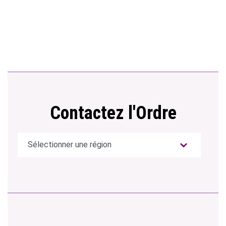
Contactez l'Ordre