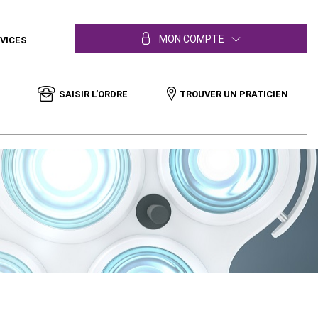
MON COMPTE
RVICES
SAISIR L’ORDRE
TROUVER UN PRATICIEN