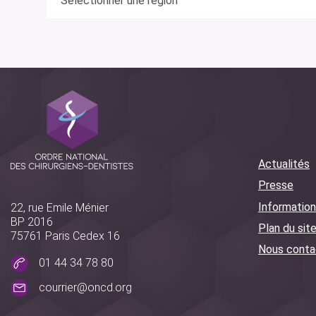
Actualités
Presse
Information
22, rue Emile Ménier
BP 2016
Plan du sit
75761 Paris Cedex 16
Nous conta
01 44 34 78 80
courrier@oncd.org