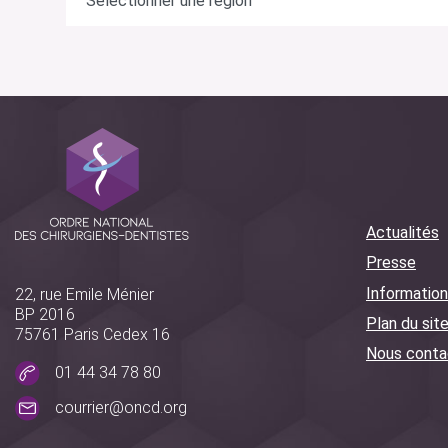
Actualités
Presse
Information
22, rue Emile Ménier
BP 2016
Plan du sit
75761 Paris Cedex 16
Nous conta
01 44 34 78 80
courrier@oncd.org