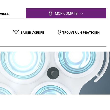
MON COMPTE
RVICES
SAISIR L’ORDRE
TROUVER UN PRATICIEN