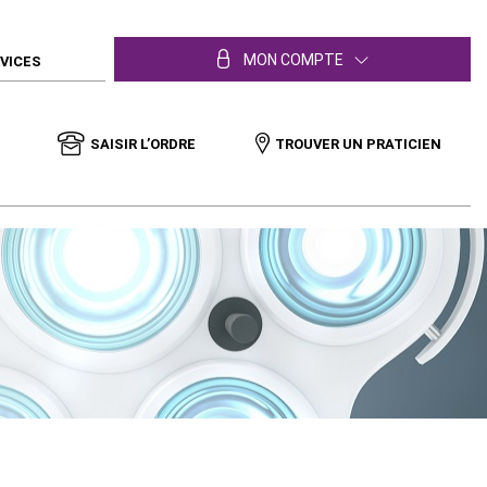
MON COMPTE
RVICES
SAISIR L’ORDRE
TROUVER UN PRATICIEN