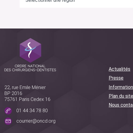
Actualités
Presse
Information
22, rue Emile Ménier
BP 2016
Plan du sit
75761 Paris Cedex 16
Nous conta
01 44 34 78 80
courrier@oncd.org