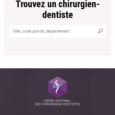
Trouvez un chirurgien-
dentiste