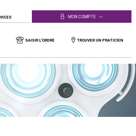
MON COMPTE
RVICES
SAISIR L’ORDRE
TROUVER UN PRATICIEN