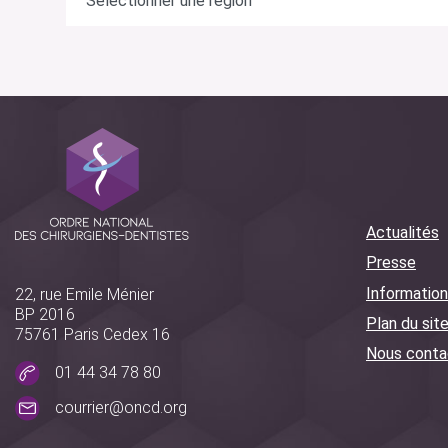
Actualités
Presse
Information
22, rue Emile Ménier
BP 2016
Plan du sit
75761 Paris Cedex 16
Nous conta
01 44 34 78 80
courrier@oncd.org