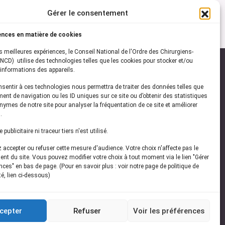
Gérer le consentement
ences en matière de cookies
es meilleures expériences, le Conseil National de l'Ordre des Chirurgiens-
NCD) utilise des technologies telles que les cookies pour stocker et/ou
informations des appareils.
onsentir à ces technologies nous permettra de traiter des données telles que
ez-vous à notre
newsletter
ent de navigation ou les ID uniques sur ce site ou d’obtenir des statistiques
ymes de notre site pour analyser la fréquentation de ce site et améliorer
vez les dernières actualités de l'ONCD
.
publicitaire ni traceur tiers n'est utilisé.
accepter ou refuser cette mesure d'audience. Votre choix n'affecte pas le
nt du site. Vous pouvez modifier votre choix à tout moment via le lien "Gérer
ces" en bas de page. (Pour en savoir plus : voir notre page de politique de
té, lien ci-dessous)
Restez connecté
cepter
Refuser
Voir les préférences