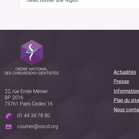
Actualités
Presse
Information
22, rue Emile Ménier
BP 2016
Plan du sit
75761 Paris Cedex 16
Nous conta
01 44 34 78 80
courrier@oncd.org