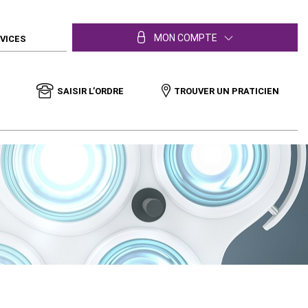
MON COMPTE
RVICES
SAISIR L’ORDRE
TROUVER UN PRATICIEN