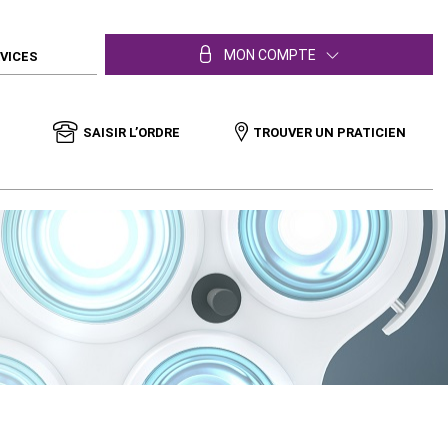
MON COMPTE
RVICES
SAISIR L’ORDRE
TROUVER UN PRATICIEN