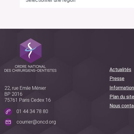
Actualités
Presse
Information
22, rue Emile Ménier
BP 2016
Plan du sit
75761 Paris Cedex 16
Nous conta
01 44 34 78 80
courrier@oncd.org