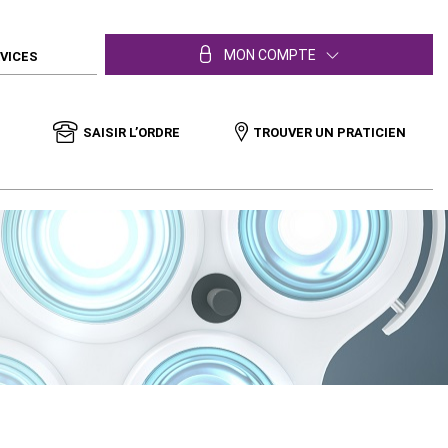
MON COMPTE
RVICES
SAISIR L’ORDRE
TROUVER UN PRATICIEN