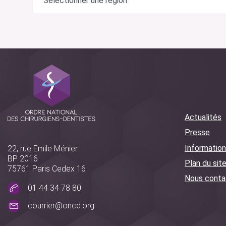
Actualités
Presse
Information
22, rue Emile Ménier
BP 2016
Plan du sit
75761 Paris Cedex 16
Nous conta
01 44 34 78 80
courrier@oncd.org