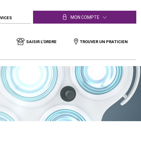
MON COMPTE
RVICES
SAISIR L’ORDRE
TROUVER UN PRATICIEN