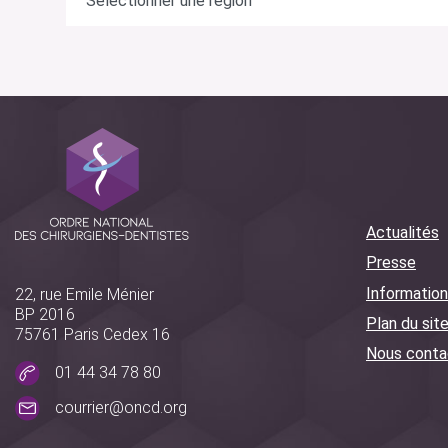
Actualités
Presse
Information
22, rue Emile Ménier
BP 2016
Plan du sit
75761 Paris Cedex 16
Nous conta
01 44 34 78 80
courrier@oncd.org