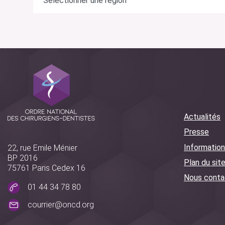
Actualités
Presse
Information
22, rue Emile Ménier
BP 2016
Plan du sit
75761 Paris Cedex 16
Nous conta
01 44 34 78 80
courrier@oncd.org