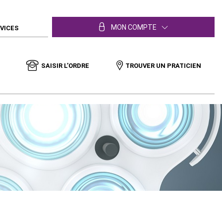
MON COMPTE
RVICES
SAISIR L’ORDRE
TROUVER UN PRATICIEN