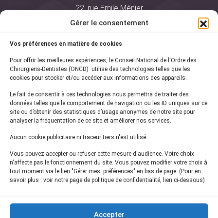
22, rue Emile Ménier
BP 2016
Gérer le consentement
75761 Paris Cedex 16
Vos préférences en matière de cookies
01 44 34 78 80
Pour offrir les meilleures expériences, le Conseil National de l'Ordre des
courrier@oncd.org
Chirurgiens-Dentistes (ONCD) utilise des technologies telles que les
cookies pour stocker et/ou accéder aux informations des appareils.
Le fait de consentir à ces technologies nous permettra de traiter des
Actualités
données telles que le comportement de navigation ou les ID uniques sur ce
Presse
site ou d’obtenir des statistiques d’usage anonymes de notre site pour
Informations légales
analyser la fréquentation de ce site et améliorer nos services.
Plan du site
Aucun cookie publicitaire ni traceur tiers n'est utilisé.
Nous contacter
Vous pouvez accepter ou refuser cette mesure d'audience. Votre choix
n'affecte pas le fonctionnement du site. Vous pouvez modifier votre choix à
tout moment via le lien "Gérer mes préférences" en bas de page. (Pour en
Inscrivez-vous à notre
newsletter
savoir plus : voir notre page de politique de confidentialité, lien ci-dessous)
et recevez les dernières actualités de l'ONCD
Accepter