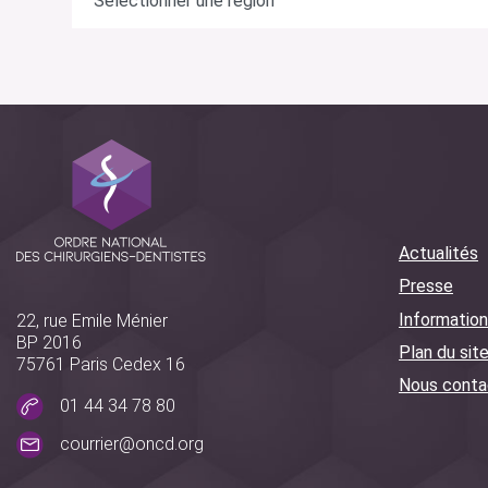
Actualités
Presse
Information
22, rue Emile Ménier
BP 2016
Plan du sit
75761 Paris Cedex 16
Nous conta
01 44 34 78 80
courrier@oncd.org