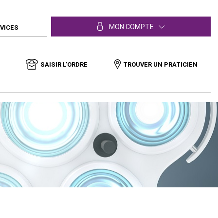
MON COMPTE
RVICES
SAISIR L’ORDRE
TROUVER UN PRATICIEN