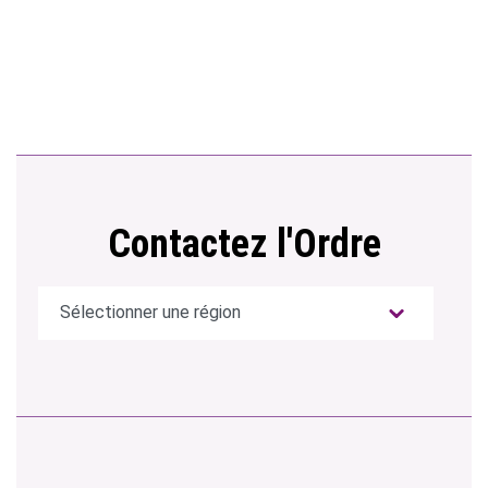
Contactez l'Ordre