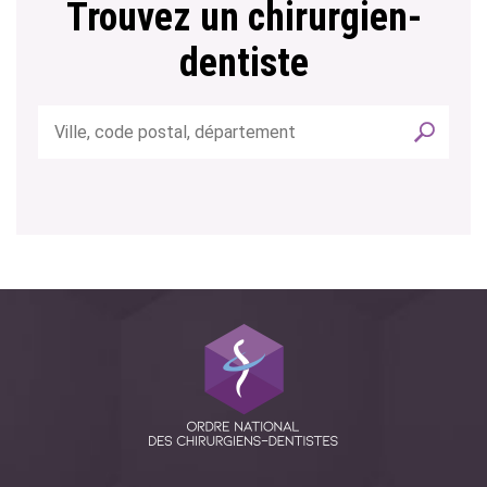
Trouvez un chirurgien-
dentiste