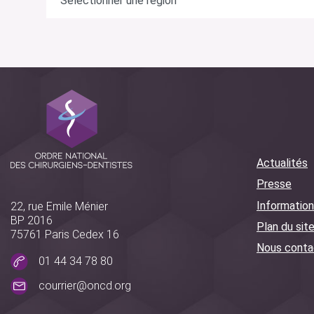
Actualités
Presse
Information
22, rue Emile Ménier
BP 2016
Plan du sit
75761 Paris Cedex 16
Nous conta
01 44 34 78 80
courrier@oncd.org