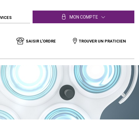
MON COMPTE
RVICES
SAISIR L’ORDRE
TROUVER UN PRATICIEN