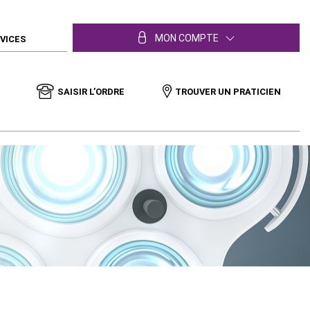
MON COMPTE
RVICES
SAISIR L’ORDRE
TROUVER UN PRATICIEN