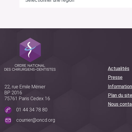
Actualités
Presse
Information
22, rue Emile Ménier
BP 2016
Plan du sit
75761 Paris Cedex 16
Nous conta
01 44 34 78 80
courrier@oncd.org