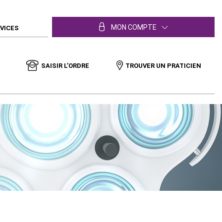
MON COMPTE
RVICES
SAISIR L’ORDRE
TROUVER UN PRATICIEN