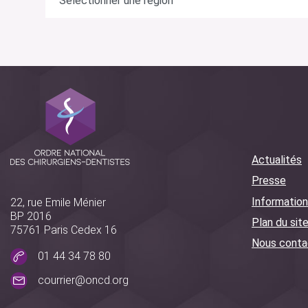
Actualités
Presse
Information
22, rue Emile Ménier
BP 2016
Plan du sit
75761 Paris Cedex 16
Nous conta
01 44 34 78 80
courrier@oncd.org