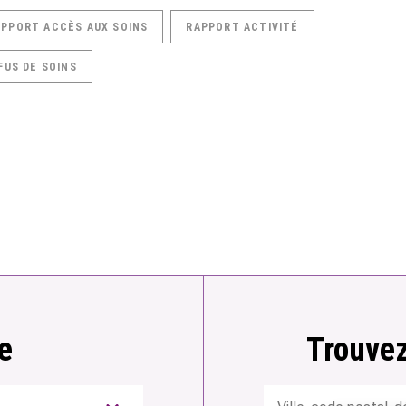
APPORT ACCÈS AUX SOINS
RAPPORT ACTIVITÉ
FUS DE SOINS
e
Trouvez