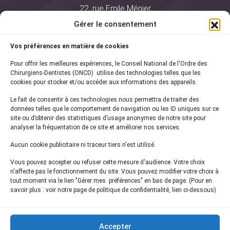
22, rue Emile Ménier
BP 2016
Gérer le consentement
75761 Paris Cedex 16
Vos préférences en matière de cookies
01 44 34 78 80
Pour offrir les meilleures expériences, le Conseil National de l'Ordre des
courrier@oncd.org
Chirurgiens-Dentistes (ONCD) utilise des technologies telles que les
cookies pour stocker et/ou accéder aux informations des appareils.
Le fait de consentir à ces technologies nous permettra de traiter des
Actualités
données telles que le comportement de navigation ou les ID uniques sur ce
Presse
site ou d’obtenir des statistiques d’usage anonymes de notre site pour
Informations légales
analyser la fréquentation de ce site et améliorer nos services.
Plan du site
Aucun cookie publicitaire ni traceur tiers n'est utilisé.
Nous contacter
Vous pouvez accepter ou refuser cette mesure d'audience. Votre choix
n'affecte pas le fonctionnement du site. Vous pouvez modifier votre choix à
tout moment via le lien "Gérer mes préférences" en bas de page. (Pour en
Inscrivez-vous à notre
newsletter
savoir plus : voir notre page de politique de confidentialité, lien ci-dessous)
et recevez les dernières actualités de l'ONCD
Accepter