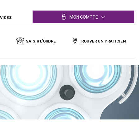
MON COMPTE
RVICES
SAISIR L’ORDRE
TROUVER UN PRATICIEN