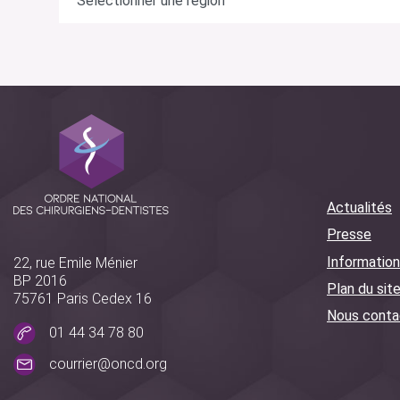
Actualités
Presse
Information
22, rue Emile Ménier
BP 2016
Plan du sit
75761 Paris Cedex 16
Nous conta
01 44 34 78 80
courrier@oncd.org