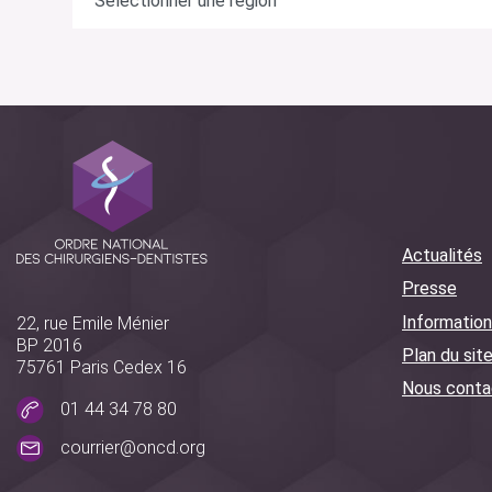
Actualités
Presse
Information
22, rue Emile Ménier
BP 2016
Plan du sit
75761 Paris Cedex 16
Nous conta
01 44 34 78 80
courrier@oncd.org