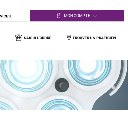
MON COMPTE
RVICES
SAISIR L’ORDRE
TROUVER UN PRATICIEN