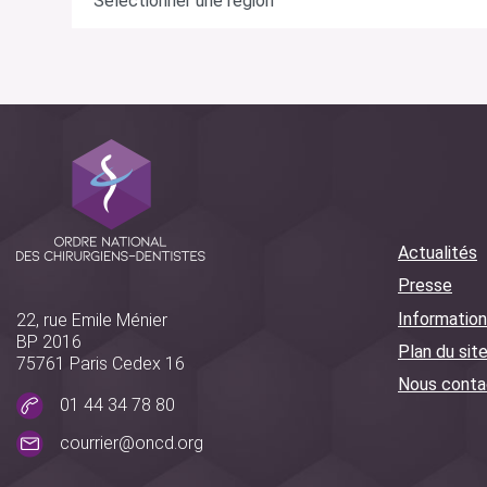
Actualités
Presse
Information
22, rue Emile Ménier
BP 2016
Plan du sit
75761 Paris Cedex 16
Nous conta
01 44 34 78 80
courrier@oncd.org