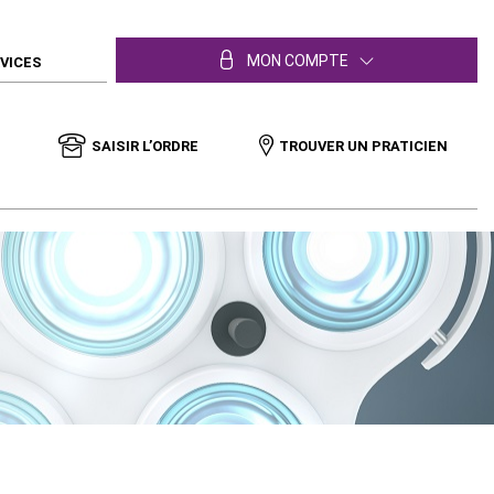
MON COMPTE
RVICES
SAISIR L’ORDRE
TROUVER UN PRATICIEN