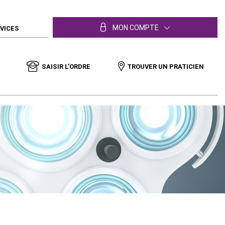
MON COMPTE
RVICES
SAISIR L’ORDRE
TROUVER UN PRATICIEN