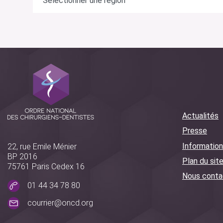
Actualités
Presse
Information
22, rue Emile Ménier
BP 2016
Plan du sit
75761 Paris Cedex 16
Nous conta
01 44 34 78 80
courrier@oncd.org