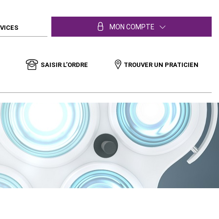
MON COMPTE
RVICES
SAISIR L’ORDRE
TROUVER UN PRATICIEN