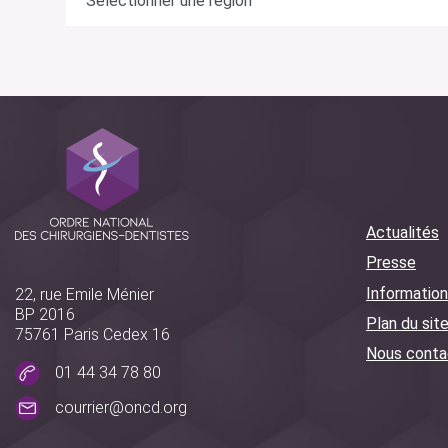
Actualités
Presse
Information
22, rue Emile Ménier
BP 2016
Plan du sit
75761 Paris Cedex 16
Nous conta
01 44 34 78 80
courrier@oncd.org