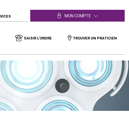
MON COMPTE
RVICES
SAISIR L’ORDRE
TROUVER UN PRATICIEN