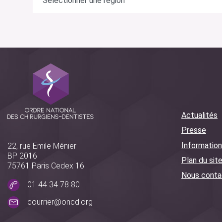
Actualités
Presse
Information
22, rue Emile Ménier
BP 2016
Plan du sit
75761 Paris Cedex 16
Nous conta
01 44 34 78 80
courrier@oncd.org