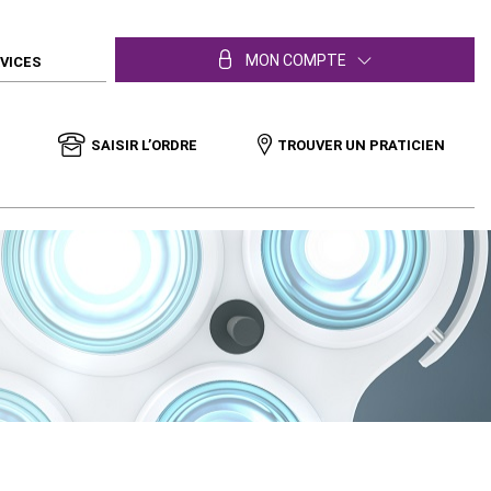
MON COMPTE
RVICES
SAISIR L’ORDRE
TROUVER UN PRATICIEN