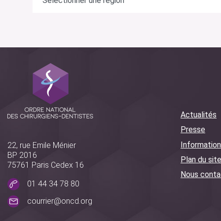
Actualités
Presse
Information
22, rue Emile Ménier
BP 2016
Plan du sit
75761 Paris Cedex 16
Nous conta
01 44 34 78 80
courrier@oncd.org