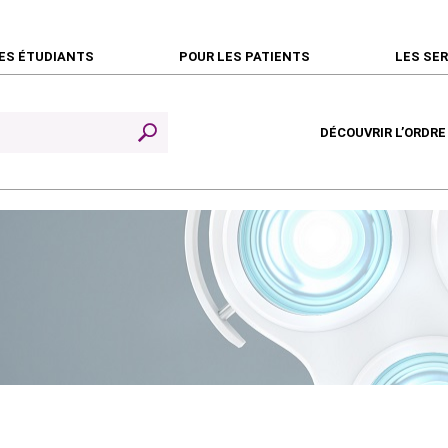
ES ÉTUDIANTS
POUR LES PATIENTS
LES SE
DÉCOUVRIR L’ORDRE