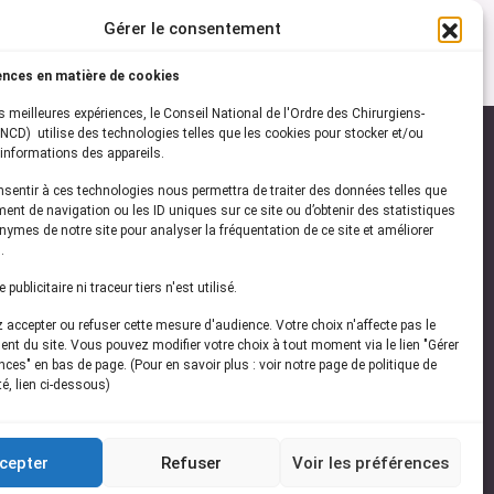
Gérer le consentement
ences en matière de cookies
es meilleures expériences, le Conseil National de l'Ordre des Chirurgiens-
NCD) utilise des technologies telles que les cookies pour stocker et/ou
informations des appareils.
onsentir à ces technologies nous permettra de traiter des données telles que
ez-vous à notre
newsletter
ent de navigation ou les ID uniques sur ce site ou d’obtenir des statistiques
ymes de notre site pour analyser la fréquentation de ce site et améliorer
vez les dernières actualités de l'ONCD
.
publicitaire ni traceur tiers n'est utilisé.
accepter ou refuser cette mesure d'audience. Votre choix n'affecte pas le
nt du site. Vous pouvez modifier votre choix à tout moment via le lien "Gérer
ces" en bas de page. (Pour en savoir plus : voir notre page de politique de
té, lien ci-dessous)
Restez connecté
cepter
Refuser
Voir les préférences