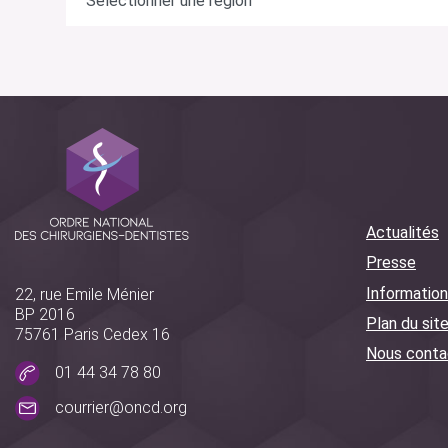
Actualités
Presse
Information
22, rue Emile Ménier
BP 2016
Plan du sit
75761 Paris Cedex 16
Nous conta
01 44 34 78 80
courrier@oncd.org