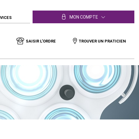
MON COMPTE
RVICES
SAISIR L’ORDRE
TROUVER UN PRATICIEN