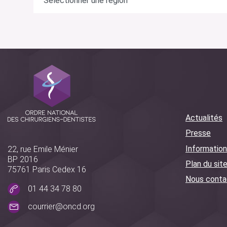
Actualités
Presse
Information
22, rue Emile Ménier
BP 2016
Plan du sit
75761 Paris Cedex 16
Nous conta
01 44 34 78 80
courrier@oncd.org