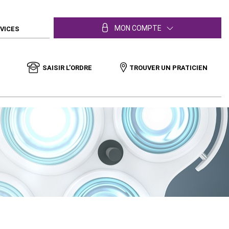
MON COMPTE
RVICES
SAISIR L’ORDRE
TROUVER UN PRATICIEN