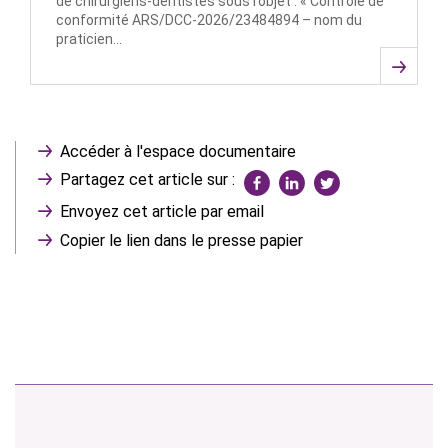
de chirurgiens-dentistes sous l’objet : « Contrôle de
conformité ARS/DCC-2026/23484894 – nom du
praticien…
Accéder à l'espace documentaire
Partagez cet article sur :
Envoyez cet article par email
Copier le lien dans le presse papier