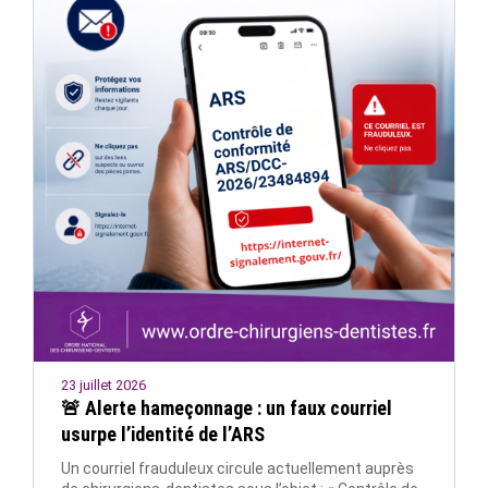
23 juillet 2026
🚨 Alerte hameçonnage : un faux courriel
usurpe l’identité de l’ARS
Un courriel frauduleux circule actuellement auprès