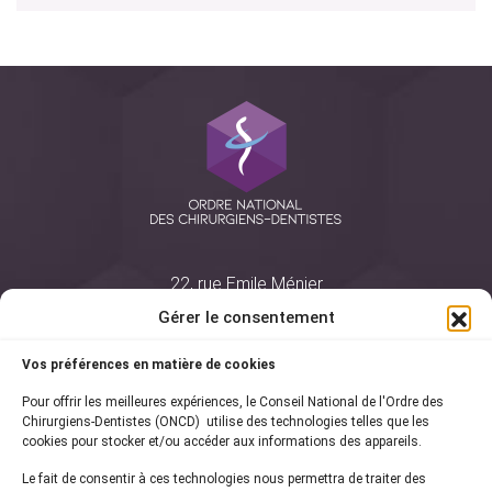
22, rue Emile Ménier
BP 2016
Gérer le consentement
75761 Paris Cedex 16
Vos préférences en matière de cookies
01 44 34 78 80
Pour offrir les meilleures expériences, le Conseil National de l'Ordre des
courrier@oncd.org
Chirurgiens-Dentistes (ONCD) utilise des technologies telles que les
cookies pour stocker et/ou accéder aux informations des appareils.
Le fait de consentir à ces technologies nous permettra de traiter des
Actualités