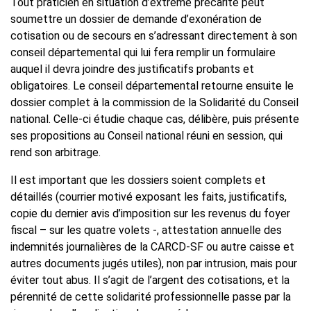
Tout praticien en situation d’extrême précarité peut
soumettre un dossier de demande d’exonération de
cotisation ou de secours en s’adressant directement à son
conseil départemental qui lui fera remplir un formulaire
auquel il devra joindre des justificatifs probants et
obligatoires. Le conseil départemental retourne ensuite le
dossier complet à la commission de la Solidarité du Conseil
national. Celle-ci étudie chaque cas, délibère, puis présente
ses propositions au Conseil national réuni en session, qui
rend son arbitrage.
Il est important que les dossiers soient complets et
détaillés (courrier motivé exposant les faits, justificatifs,
copie du dernier avis d’imposition sur les revenus du foyer
fiscal – sur les quatre volets -, attestation annuelle des
indemnités journalières de la CARCD-SF ou autre caisse et
autres documents jugés utiles), non par intrusion, mais pour
éviter tout abus. Il s’agit de l’argent des cotisations, et la
pérennité de cette solidarité professionnelle passe par la